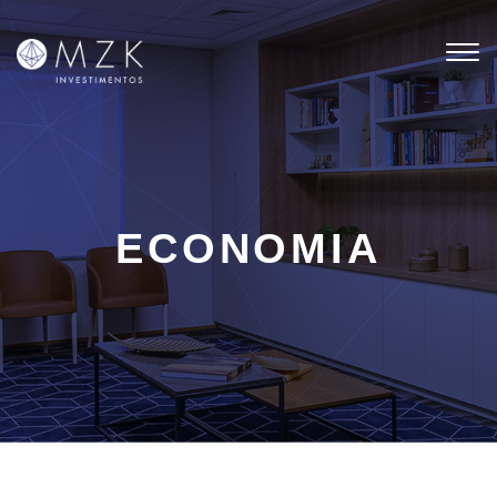
Tog
nav
ECONOMIA